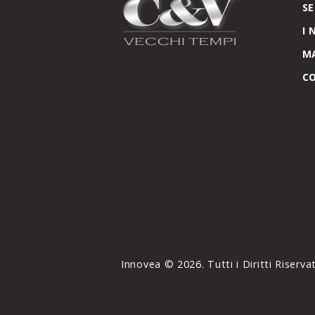
SE
I 
M
C
Innovea © 2026. Tutti i Diritti Riservat