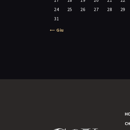
17
18
19
20
21
22
24
25
26
27
28
29
31
« Giu
H
CH