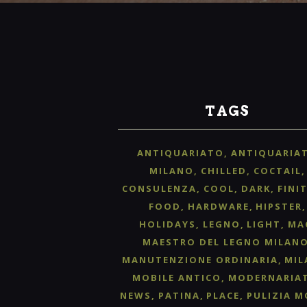
TAGS
ANTIQUARIATO
ANTIQUARIA
MILANO
CHILLED
COCTAIL
CONSULENZA
COOL
DARK
FINI
FOOD
HARDWARE
HIPSTER
HOLIDAYS
LEGNO
LIGHT
MA
MAESTRO DEL LEGNO MILAN
MANUTENZIONE ORDINARIA
MIL
MOBILE ANTICO
MODERNARIA
NEWS
PATINA
PLACE
PULIZIA M