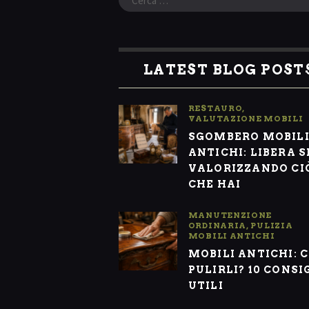
per:
LATEST BLOG POST
RESTAURO
,
VALUTAZIONE MOBILI
SGOMBERO MOBIL
ANTICHI: LIBERA S
VALORIZZANDO CI
CHE HAI
MANUTENZIONE
ORDINARIA
,
PULIZIA
MOBILI ANTICHI
MOBILI ANTICHI: 
PULIRLI? 10 CONSI
UTILI