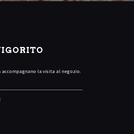
VIGORITO
a accompagnano la visita al negozio.