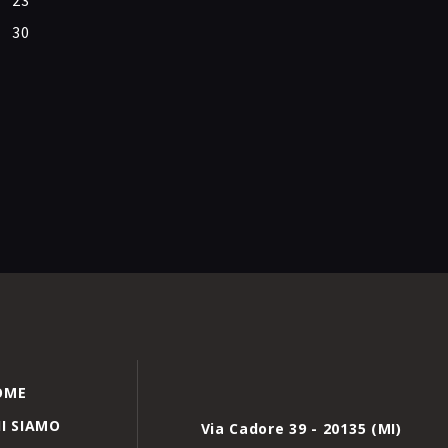
23
30
OME
I SIAMO
Via Cadore 39 - 20135 (MI)