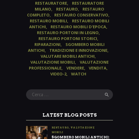
RESTAURATORE
RESTAURATORE
MILANO
RESTAURO
RESTAURO
COMPLETO
RESTAURO CONSERVATIVO
RESTAURO MOBILI
RESTAURO MOBILI
ANTICHI
RESTAURO MOBILI D'EPOCA
RESTAURO PORTONI IN LEGNO
RESTAURO PORTONI STORICI
RIPARAZIONI
SGOMBERO MOBILI
ANTICHI
TRADIZIONE E INNOVAZIONE
VALUTARE MOBILI ANTICHI
VALUTAZIONE MOBILI
VALUTAZIONE
PROFESSIONALE
VENDERE
VENDITA
VIDEO-2
WATCH
Ricerca
per:
LATEST BLOG POSTS
RESTAURO
,
VALUTAZIONE
MOBILI
SGOMBERO MOBILI ANTICHI: