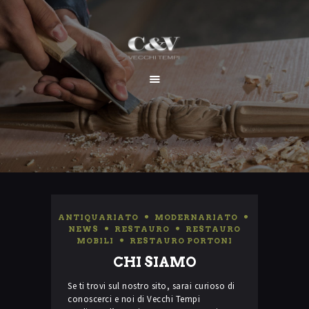
HOME
CHI SIAMO
SERVIZI
I NOSTRI LAVORI
CONTATTI
ANTIQUARIATO
,
MODERNARIATO
,
NEWS
,
RESTAURO
,
RESTAURO
MOBILI
,
RESTAURO PORTONI
CHI SIAMO
Se ti trovi sul nostro sito, sarai curioso di
conoscerci e noi di Vecchi Tempi