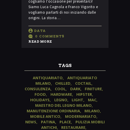
cogliamo l’occasione per presentarci!
Siamo Luca Cagnola e Franco Vigorito e
vogliamo parlarti di noi iniziando dalle
origini. La storia…
DATA
0
COMMENTS
READ MORE
TAGS
ANTIQUARIATO
ANTIQUARIATO
MILANO
CHILLED
COCTAIL
CONSULENZA
COOL
DARK
FINITURE
FOOD
HARDWARE
HIPSTER
HOLIDAYS
LEGNO
LIGHT
MAC
MAESTRO DEL LEGNO MILANO
MANUTENZIONE ORDINARIA
MILANO
MOBILE ANTICO
MODERNARIATO
NEWS
PATINA
PLACE
PULIZIA MOBILI
ANTICHI
RESTAURARE