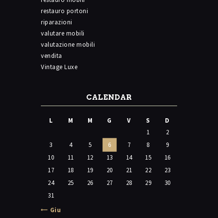
restauro portoni
riparazioni
valutare mobili
valutazione mobili
vendita
Vintage Luxe
CALENDAR
L
M
M
G
V
S
D
1
2
3
4
5
6
7
8
9
10
11
12
13
14
15
16
17
18
19
20
21
22
23
24
25
26
27
28
29
30
31
« Giu