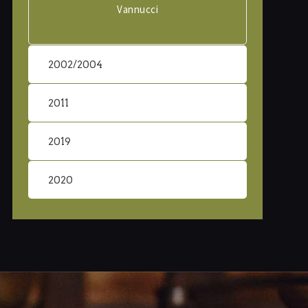
Vannucci
2002/2004
2011
2019
2020