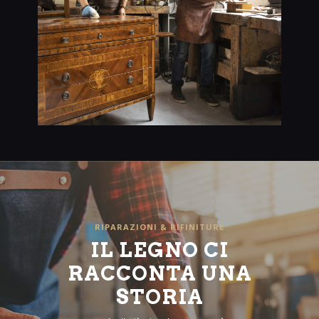
RIPARAZIONI & RIFINITURE
IL LEGNO CI
RACCONTA UNA
STORIA