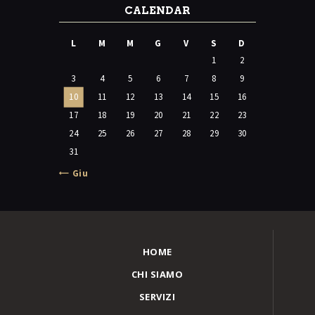
CALENDAR
L
M
M
G
V
S
D
1
2
3
4
5
6
7
8
9
10
11
12
13
14
15
16
17
18
19
20
21
22
23
24
25
26
27
28
29
30
31
« Giu
HOME
CHI SIAMO
SERVIZI