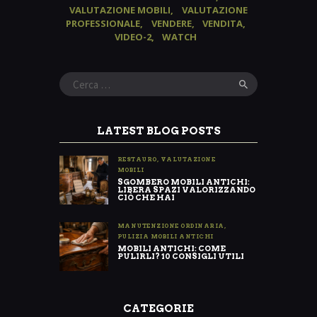
VALUTAZIONE MOBILI
VALUTAZIONE
PROFESSIONALE
VENDERE
VENDITA
VIDEO-2
WATCH
Ricerca
per:
LATEST BLOG POSTS
RESTAURO
,
VALUTAZIONE
MOBILI
SGOMBERO MOBILI ANTICHI:
LIBERA SPAZI VALORIZZANDO
CIÒ CHE HAI
MANUTENZIONE ORDINARIA
,
PULIZIA MOBILI ANTICHI
MOBILI ANTICHI: COME
PULIRLI? 10 CONSIGLI UTILI
CATEGORIE