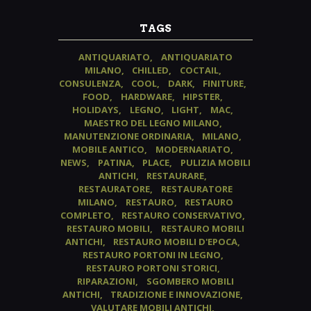
TAGS
ANTIQUARIATO
ANTIQUARIATO
MILANO
CHILLED
COCTAIL
CONSULENZA
COOL
DARK
FINITURE
FOOD
HARDWARE
HIPSTER
HOLIDAYS
LEGNO
LIGHT
MAC
MAESTRO DEL LEGNO MILANO
MANUTENZIONE ORDINARIA
MILANO
MOBILE ANTICO
MODERNARIATO
NEWS
PATINA
PLACE
PULIZIA MOBILI
ANTICHI
RESTAURARE
RESTAURATORE
RESTAURATORE
MILANO
RESTAURO
RESTAURO
COMPLETO
RESTAURO CONSERVATIVO
RESTAURO MOBILI
RESTAURO MOBILI
ANTICHI
RESTAURO MOBILI D'EPOCA
RESTAURO PORTONI IN LEGNO
RESTAURO PORTONI STORICI
RIPARAZIONI
SGOMBERO MOBILI
ANTICHI
TRADIZIONE E INNOVAZIONE
VALUTARE MOBILI ANTICHI