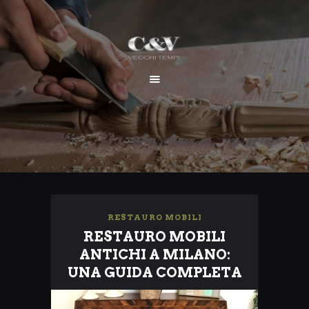
HOME
CHI SIAMO
SERVIZI
I NOSTRI LAVORI
CONTATTI
RESTAURO MOBILI
RESTAURO MOBILI
ANTICHI A MILANO:
UNA GUIDA COMPLETA