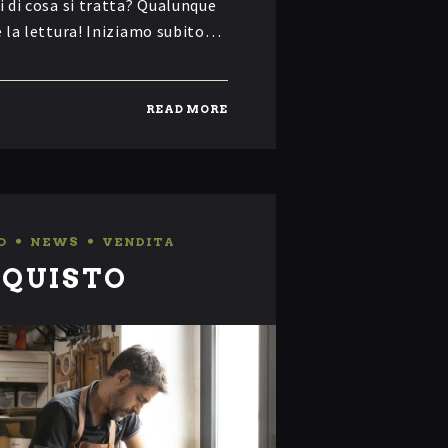
i di cosa si tratta? Qualunque
re la lettura! Iniziamo subito…
READ MORE
O
,
NEWS
,
VENDITA
CQUISTO