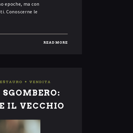
no epoche, ma con
nti. Conoscerne le
READ MORE
ESTAURO
,
VENDITA
E SGOMBERO:
E IL VECCHIO