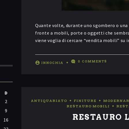
Quante volte, durante uno sgombero o una ri
fronte a mobili, porte o oggetti che sembra
viene voglia di cercare “vendita mobili” su
0
COMMENTS
INNOCHIA
D
2
ANTIQUARIATO
,
FINITURE
,
MODERNAR
RESTAURO MOBILI
,
REST
9
RESTAURO 
16