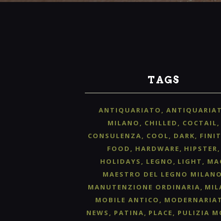
TAGS
ANTIQUARIATO
ANTIQUARIA
MILANO
CHILLED
COCTAIL
CONSULENZA
COOL
DARK
FINI
FOOD
HARDWARE
HIPSTER
HOLIDAYS
LEGNO
LIGHT
MA
MAESTRO DEL LEGNO MILAN
MANUTENZIONE ORDINARIA
MIL
MOBILE ANTICO
MODERNARIA
NEWS
PATINA
PLACE
PULIZIA M