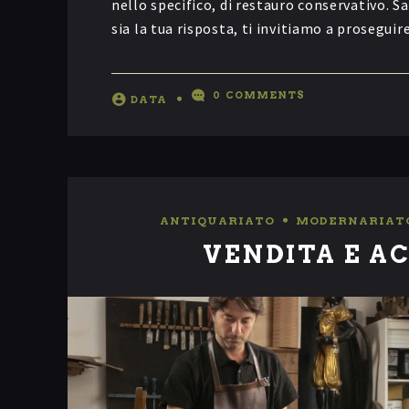
nello specifico, di restauro conservativo. Sa
sia la tua risposta, ti invitiamo a prosegui
0
COMMENTS
DATA
ANTIQUARIATO
,
MODERNARIAT
VENDITA E A