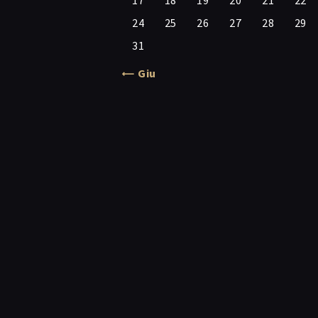
17
18
19
20
21
22
24
25
26
27
28
29
31
« Giu