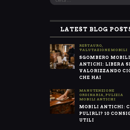
per:
LATEST BLOG POST
RESTAURO
,
VALUTAZIONE MOBILI
SGOMBERO MOBIL
ANTICHI: LIBERA S
VALORIZZANDO CI
CHE HAI
MANUTENZIONE
ORDINARIA
,
PULIZIA
MOBILI ANTICHI
MOBILI ANTICHI: 
PULIRLI? 10 CONSI
UTILI