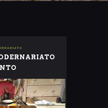
ERNARIATO
MODERNARIATO
ONTO