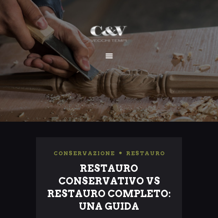
HOME
CHI SIAMO
SERVIZI
I NOSTRI LAVORI
CONTATTI
CONSERVAZIONE
,
RESTAURO
RESTAURO
CONSERVATIVO VS
RESTAURO COMPLETO:
UNA GUIDA