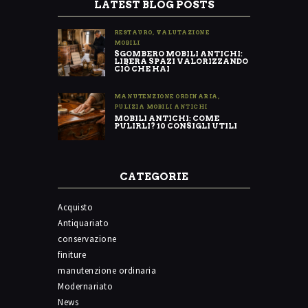
LATEST BLOG POSTS
RESTAURO
,
VALUTAZIONE
MOBILI
SGOMBERO MOBILI ANTICHI:
LIBERA SPAZI VALORIZZANDO
CIÒ CHE HAI
MANUTENZIONE ORDINARIA
,
PULIZIA MOBILI ANTICHI
MOBILI ANTICHI: COME
PULIRLI? 10 CONSIGLI UTILI
CATEGORIE
Acquisto
Antiquariato
conservazione
finiture
manutenzione ordinaria
Modernariato
News