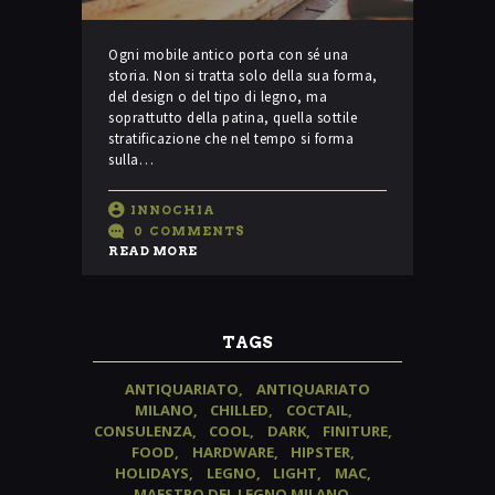
Ogni mobile antico porta con sé una
storia. Non si tratta solo della sua forma,
del design o del tipo di legno, ma
soprattutto della patina, quella sottile
stratificazione che nel tempo si forma
sulla…
INNOCHIA
0
COMMENTS
READ MORE
TAGS
ANTIQUARIATO
ANTIQUARIATO
MILANO
CHILLED
COCTAIL
CONSULENZA
COOL
DARK
FINITURE
FOOD
HARDWARE
HIPSTER
HOLIDAYS
LEGNO
LIGHT
MAC
MAESTRO DEL LEGNO MILANO