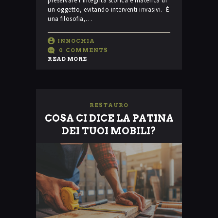
preservare l’integrità storica e materica di
un oggetto, evitando interventi invasivi. È
una filosofia,…
INNOCHIA
0
COMMENTS
READ MORE
RESTAURO
COSA CI DICE LA PATINA
DEI TUOI MOBILI?