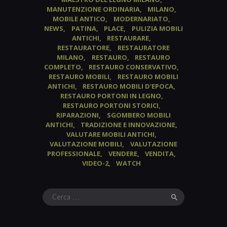
MANUTENZIONE ORDINARIA
MILANO
MOBILE ANTICO
MODERNARIATO
NEWS
PATINA
PLACE
PULIZIA MOBILI
ANTICHI
RESTAURARE
RESTAURATORE
RESTAURATORE
MILANO
RESTAURO
RESTAURO
COMPLETO
RESTAURO CONSERVATIVO
RESTAURO MOBILI
RESTAURO MOBILI
ANTICHI
RESTAURO MOBILI D'EPOCA
RESTAURO PORTONI IN LEGNO
RESTAURO PORTONI STORICI
RIPARAZIONI
SGOMBERO MOBILI
ANTICHI
TRADIZIONE E INNOVAZIONE
VALUTARE MOBILI ANTICHI
VALUTAZIONE MOBILI
VALUTAZIONE
PROFESSIONALE
VENDERE
VENDITA
VIDEO-2
WATCH
Ricerca
per: