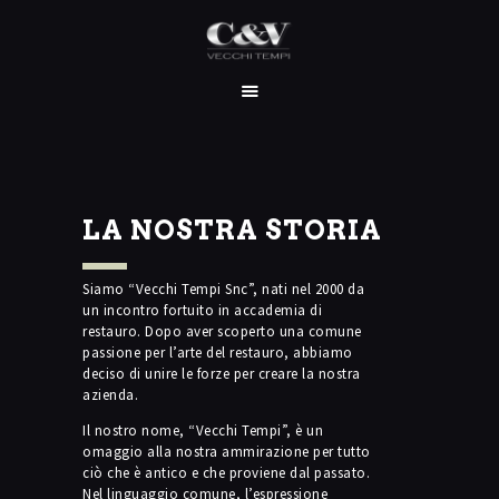
HOME
CHI SIAMO
SERVIZI
LA NOSTRA STORIA
I NOSTRI LAVORI
CONTATTI
Siamo “Vecchi Tempi Snc”, nati nel 2000 da
un incontro fortuito in accademia di
restauro. Dopo aver scoperto una comune
passione per l’arte del restauro, abbiamo
deciso di unire le forze per creare la nostra
azienda.
Il nostro nome, “Vecchi Tempi”, è un
omaggio alla nostra ammirazione per tutto
ciò che è antico e che proviene dal passato.
Nel linguaggio comune, l’espressione