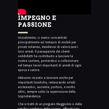
IMPEGNO E
PASSIONE
Inizialmente, ci siamo concentrati
principalmente sul restauro di mobili per
privati milanesi, desiderosi di valorizzare i
loro arredi. Il passaparola dei clienti
soddisfatti ha contribuito a lanciare la
nostra carriera, portandoci a collezionare
nel tempo lavori importanti di arredi di ogni
epoca e valore.
Abbiamo iniziato a lavorare anche per
importanti basiliche, restaurando arredi
ecclesiastici, sacrestie, portoni, e molto
altro, sempre sotto la supervisione della
Soprintendenza.
Che si tratti di un pregiato Maggiolini o della
vecchia credenza della nonna, affrontiamo