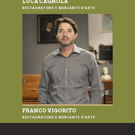
LUCA CAGNOLA
RESTAURATORE E MERCANTE D'ARTE
FRANCO VIGORITO
RESTAURATORE E MERCANTE D'ARTE