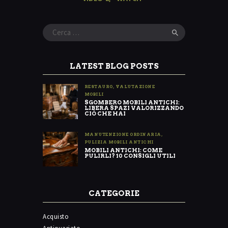
Ricerca
per:
LATEST BLOG POSTS
RESTAURO
,
VALUTAZIONE
MOBILI
SGOMBERO MOBILI ANTICHI:
LIBERA SPAZI VALORIZZANDO
CIÒ CHE HAI
MANUTENZIONE ORDINARIA
,
PULIZIA MOBILI ANTICHI
MOBILI ANTICHI: COME
PULIRLI? 10 CONSIGLI UTILI
CATEGORIE
Acquisto