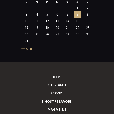
L
M
M
G
V
S
D
1
2
3
4
5
6
7
8
9
10
11
12
13
14
15
16
17
18
19
20
21
22
23
24
25
26
27
28
29
30
31
« Giu
HOME
CHI SIAMO
SERVIZI
I NOSTRI LAVORI
MAGAZINE