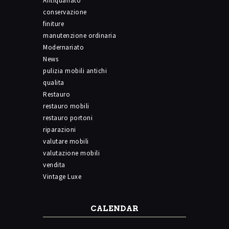
Antiquariato
conservazione
finiture
manutenzione ordinaria
Modernariato
News
pulizia mobili antichi
qualita
Restauro
restauro mobili
restauro portoni
riparazioni
valutare mobili
valutazione mobili
vendita
Vintage Luxe
CALENDAR