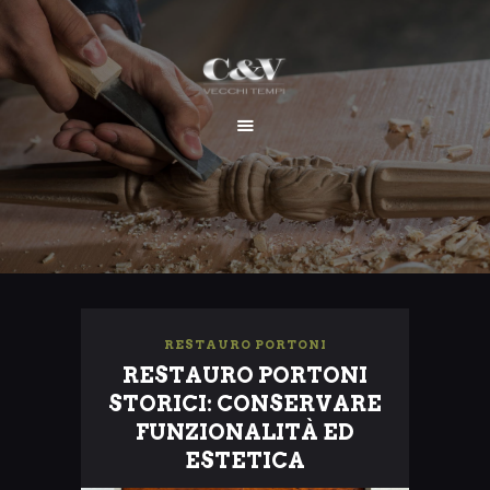
HOME
CHI SIAMO
SERVIZI
I NOSTRI LAVORI
CONTATTI
RESTAURO PORTONI
RESTAURO PORTONI
STORICI: CONSERVARE
FUNZIONALITÀ ED
ESTETICA