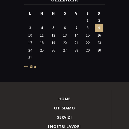
CALENDAR
L
M
M
G
V
S
D
1
2
3
4
5
6
7
8
9
10
11
12
13
14
15
16
17
18
19
20
21
22
23
24
25
26
27
28
29
30
31
« Giu
HOME
CHI SIAMO
SERVIZI
I NOSTRI LAVORI