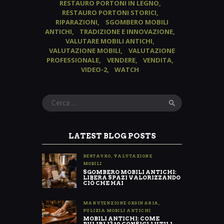
RESTAURO PORTONI IN LEGNO
RESTAURO PORTONI STORICI
RIPARAZIONI
SGOMBERO MOBILI
ANTICHI
TRADIZIONE E INNOVAZIONE
VALUTARE MOBILI ANTICHI
VALUTAZIONE MOBILI
VALUTAZIONE
PROFESSIONALE
VENDERE
VENDITA
VIDEO-2
WATCH
Ricerca
per:
LATEST BLOG POSTS
RESTAURO
,
VALUTAZIONE
MOBILI
SGOMBERO MOBILI ANTICHI:
LIBERA SPAZI VALORIZZANDO
CIÒ CHE HAI
MANUTENZIONE ORDINARIA
,
PULIZIA MOBILI ANTICHI
MOBILI ANTICHI: COME