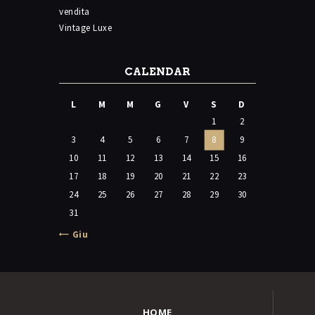
vendita
Vintage Luxe
CALENDAR
L
M
M
G
V
S
D
1
2
3
4
5
6
7
8
9
10
11
12
13
14
15
16
17
18
19
20
21
22
23
24
25
26
27
28
29
30
31
« Giu
HOME