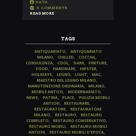
DATA
0
COMMENTS
READ MORE
TAGS
ANTIQUARIATO
ANTIQUARIATO
MILANO
CHILLED
COCTAIL
CONSULENZA
COOL
DARK
FINITURE
FOOD
HARDWARE
HIPSTER
HOLIDAYS
LEGNO
LIGHT
MAC
MAESTRO DEL LEGNO MILANO
MANUTENZIONE ORDINARIA
MILANO
MOBILE ANTICO
MODERNARIATO
NEWS
PATINA
PLACE
PULIZIA MOBILI
ANTICHI
RESTAURARE
RESTAURATORE
RESTAURATORE
MILANO
RESTAURO
RESTAURO
COMPLETO
RESTAURO CONSERVATIVO
RESTAURO MOBILI
RESTAURO MOBILI
ANTICHI
RESTAURO MOBILI D'EPOCA