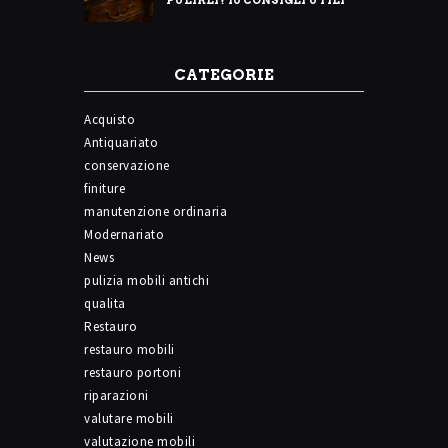
PULIRLI? 10 CONSIGLI UTILI
CATEGORIE
Acquisto
Antiquariato
conservazione
finiture
manutenzione ordinaria
Modernariato
News
pulizia mobili antichi
qualita
Restauro
restauro mobili
restauro portoni
riparazioni
valutare mobili
valutazione mobili