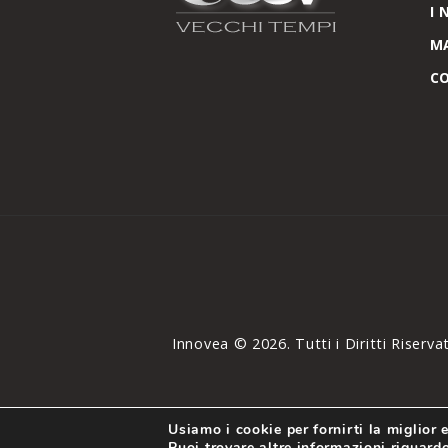
I 
M
C
Innovea © 2026. Tutti i Diritti Riservat
Usiamo i cookie per fornirti la miglior
Puoi trovare altre informazioni riguardo