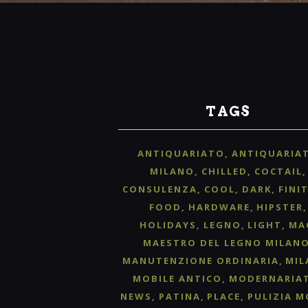
TAGS
ANTIQUARIATO
ANTIQUARIA
MILANO
CHILLED
COCTAIL
CONSULENZA
COOL
DARK
FINI
FOOD
HARDWARE
HIPSTER
HOLIDAYS
LEGNO
LIGHT
MA
MAESTRO DEL LEGNO MILAN
MANUTENZIONE ORDINARIA
MIL
MOBILE ANTICO
MODERNARIA
NEWS
PATINA
PLACE
PULIZIA M