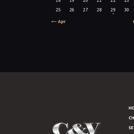
18
19
20
21
22
23
25
26
27
28
29
30
« Apr
H
CH
SE