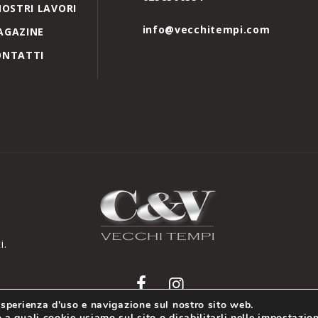
NOSTRI LAVORI
info@vecchitempi.com
AGAZINE
ONTATTI
i.
 esperienza d'uso e navigazione sul nostro sito web.
 a quali cookie usiamo sul sito o disabilitarli nelle
impostazion