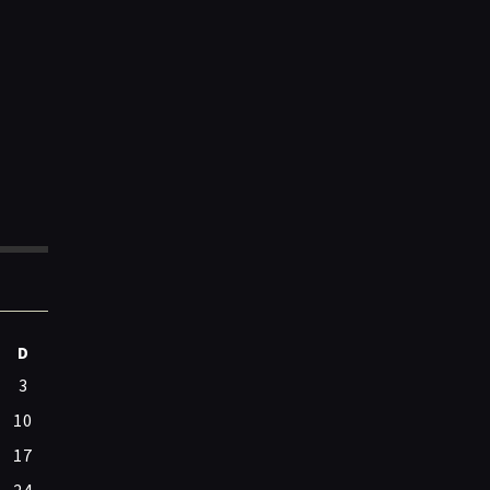
D
3
10
17