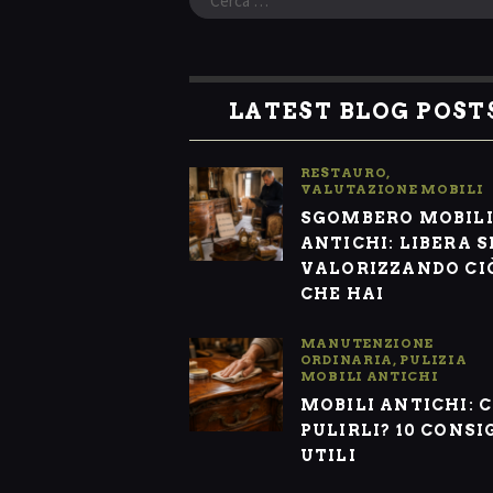
per:
LATEST BLOG POST
RESTAURO
,
VALUTAZIONE MOBILI
SGOMBERO MOBIL
ANTICHI: LIBERA S
VALORIZZANDO CI
CHE HAI
MANUTENZIONE
ORDINARIA
,
PULIZIA
MOBILI ANTICHI
MOBILI ANTICHI: 
PULIRLI? 10 CONSI
UTILI