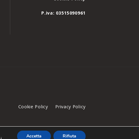
P.iva: 03515090961
Cookie Policy
Privacy Policy
Accetta
Rifiuta
i
.