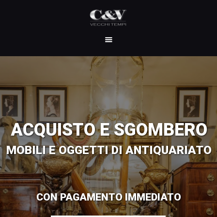
HOME
CHI SIAMO
SERVIZI
I NOSTRI LAVORI
CONTATTI
ACQUISTO E SGOMBERO
MOBILI E OGGETTI DI ANTIQUARIATO
CON PAGAMENTO IMMEDIATO