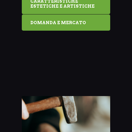
CARATTERISTICHE
ESTETICHE E ARTISTICHE
DOMANDA E MERCATO