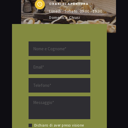
ORARI DI APERTURA
Lunedi - Sabato: 09:00 - 19:30
Domenica: Chiusi
Dichiaro di aver preso visione