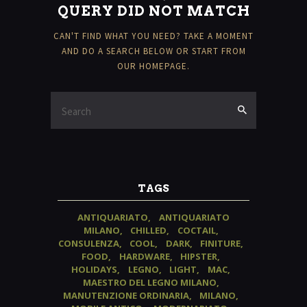
QUERY DID NOT MATCH
CAN'T FIND WHAT YOU NEED? TAKE A MOMENT
AND DO A SEARCH BELOW OR START FROM
OUR HOMEPAGE
.
TAGS
ANTIQUARIATO
ANTIQUARIATO
MILANO
CHILLED
COCTAIL
CONSULENZA
COOL
DARK
FINITURE
FOOD
HARDWARE
HIPSTER
HOLIDAYS
LEGNO
LIGHT
MAC
MAESTRO DEL LEGNO MILANO
MANUTENZIONE ORDINARIA
MILANO