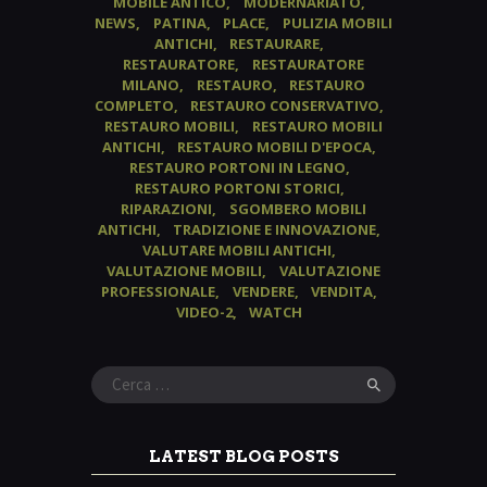
MOBILE ANTICO
MODERNARIATO
NEWS
PATINA
PLACE
PULIZIA MOBILI
ANTICHI
RESTAURARE
RESTAURATORE
RESTAURATORE
MILANO
RESTAURO
RESTAURO
COMPLETO
RESTAURO CONSERVATIVO
RESTAURO MOBILI
RESTAURO MOBILI
ANTICHI
RESTAURO MOBILI D'EPOCA
RESTAURO PORTONI IN LEGNO
RESTAURO PORTONI STORICI
RIPARAZIONI
SGOMBERO MOBILI
ANTICHI
TRADIZIONE E INNOVAZIONE
VALUTARE MOBILI ANTICHI
VALUTAZIONE MOBILI
VALUTAZIONE
PROFESSIONALE
VENDERE
VENDITA
VIDEO-2
WATCH
Ricerca
per:
LATEST BLOG POSTS