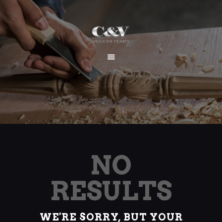
HOME
CHI SIAMO
SERVIZI
I NOSTRI LAVORI
CONTATTI
NO
RESULTS
WE'RE SORRY, BUT YOUR