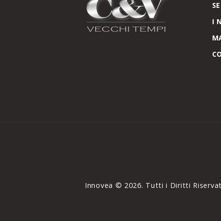
SE
I 
M
C
Innovea © 2026. Tutti i Diritti Riservat