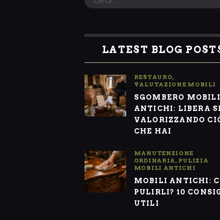
per:
LATEST BLOG POST
RESTAURO
,
VALUTAZIONE MOBILI
SGOMBERO MOBIL
ANTICHI: LIBERA S
VALORIZZANDO CI
CHE HAI
MANUTENZIONE
ORDINARIA
,
PULIZIA
MOBILI ANTICHI
MOBILI ANTICHI: 
PULIRLI? 10 CONSI
UTILI