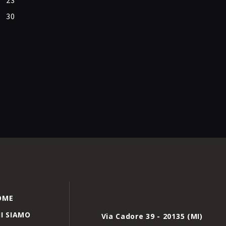
23
30
OME
I SIAMO
Via Cadore 39 - 20135 (MI)