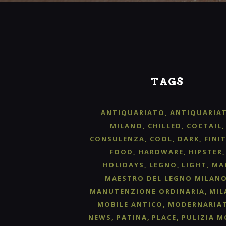
TAGS
ANTIQUARIATO
ANTIQUARIA
MILANO
CHILLED
COCTAIL
CONSULENZA
COOL
DARK
FINI
FOOD
HARDWARE
HIPSTER
HOLIDAYS
LEGNO
LIGHT
MA
MAESTRO DEL LEGNO MILAN
MANUTENZIONE ORDINARIA
MIL
MOBILE ANTICO
MODERNARIA
NEWS
PATINA
PLACE
PULIZIA M