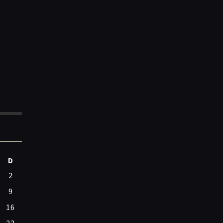
D
2
9
16