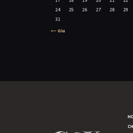
17
18
19
20
21
22
24
25
26
27
28
29
31
« Giu
H
CH