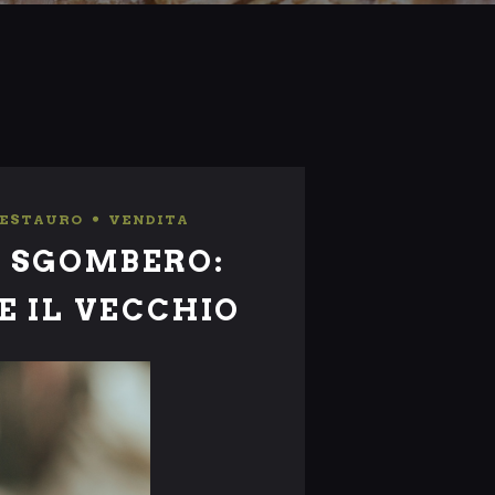
ESTAURO
,
VENDITA
E SGOMBERO:
E IL VECCHIO