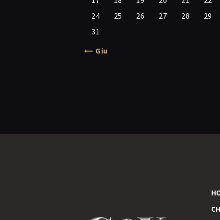
17
18
19
20
21
22
24
25
26
27
28
29
31
« Giu
H
CH