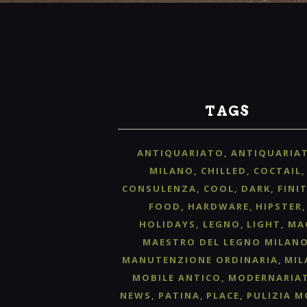
TAGS
ANTIQUARIATO
ANTIQUARIA
MILANO
CHILLED
COCTAIL
CONSULENZA
COOL
DARK
FINI
FOOD
HARDWARE
HIPSTER
HOLIDAYS
LEGNO
LIGHT
MA
MAESTRO DEL LEGNO MILAN
MANUTENZIONE ORDINARIA
MIL
MOBILE ANTICO
MODERNARIA
NEWS
PATINA
PLACE
PULIZIA M