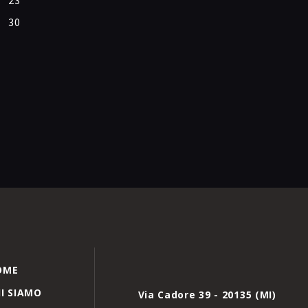
23
30
OME
I SIAMO
Via Cadore 39 - 20135 (MI)