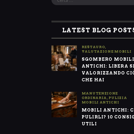
per:
LATEST BLOG POST
RESTAURO
,
VALUTAZIONE MOBILI
SGOMBERO MOBIL
ANTICHI: LIBERA S
VALORIZZANDO CI
CHE HAI
MANUTENZIONE
ORDINARIA
,
PULIZIA
MOBILI ANTICHI
MOBILI ANTICHI: 
PULIRLI? 10 CONSI
UTILI