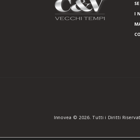
SE
I 
M
C
Innovea © 2026. Tutti i Diritti Riservat