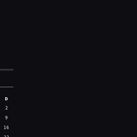
D
2
9
16