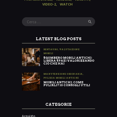
VIDEO-2
WATCH
Ricerca
per:
LATEST BLOG POSTS
RESTAURO
,
VALUTAZIONE
MOBILI
SGOMBERO MOBILI ANTICHI:
LIBERA SPAZI VALORIZZANDO
CIÒ CHE HAI
MANUTENZIONE ORDINARIA
,
PULIZIA MOBILI ANTICHI
MOBILI ANTICHI: COME
PULIRLI? 10 CONSIGLI UTILI
CATEGORIE
Acquisto