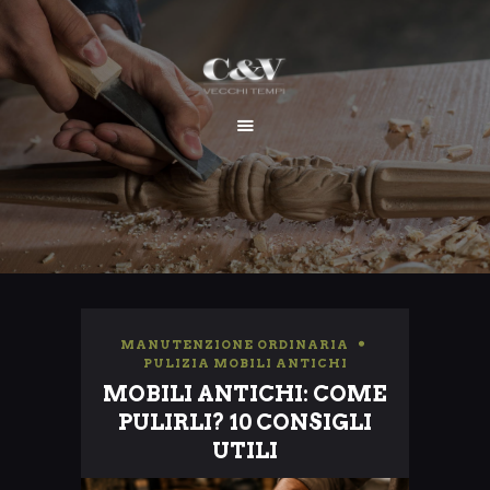
HOME
CHI SIAMO
SERVIZI
I NOSTRI LAVORI
CONTATTI
MANUTENZIONE ORDINARIA
,
PULIZIA MOBILI ANTICHI
MOBILI ANTICHI: COME
PULIRLI? 10 CONSIGLI
UTILI