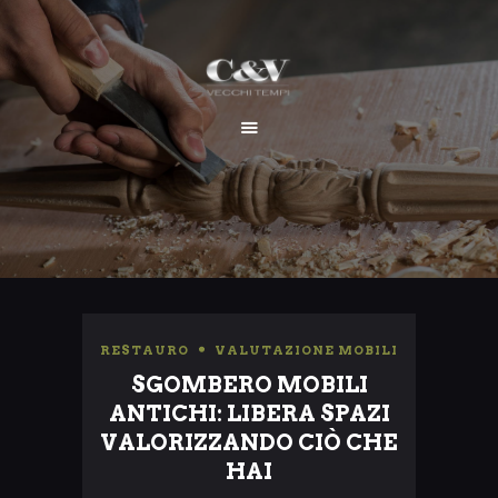
HOME
CHI SIAMO
SERVIZI
I NOSTRI LAVORI
CONTATTI
RESTAURO
,
VALUTAZIONE MOBILI
SGOMBERO MOBILI
ANTICHI: LIBERA SPAZI
VALORIZZANDO CIÒ CHE
HAI