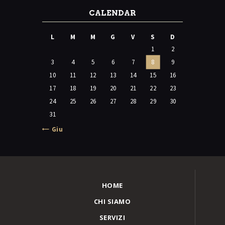
CALENDAR
L
M
M
G
V
S
D
1
2
3
4
5
6
7
8
9
10
11
12
13
14
15
16
17
18
19
20
21
22
23
24
25
26
27
28
29
30
31
« Giu
HOME
CHI SIAMO
SERVIZI