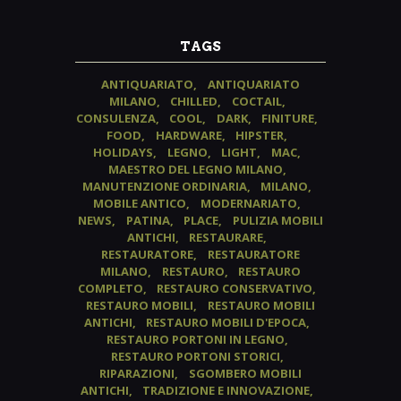
TAGS
ANTIQUARIATO
ANTIQUARIATO
MILANO
CHILLED
COCTAIL
CONSULENZA
COOL
DARK
FINITURE
FOOD
HARDWARE
HIPSTER
HOLIDAYS
LEGNO
LIGHT
MAC
MAESTRO DEL LEGNO MILANO
MANUTENZIONE ORDINARIA
MILANO
MOBILE ANTICO
MODERNARIATO
NEWS
PATINA
PLACE
PULIZIA MOBILI
ANTICHI
RESTAURARE
RESTAURATORE
RESTAURATORE
MILANO
RESTAURO
RESTAURO
COMPLETO
RESTAURO CONSERVATIVO
RESTAURO MOBILI
RESTAURO MOBILI
ANTICHI
RESTAURO MOBILI D'EPOCA
RESTAURO PORTONI IN LEGNO
RESTAURO PORTONI STORICI
RIPARAZIONI
SGOMBERO MOBILI
ANTICHI
TRADIZIONE E INNOVAZIONE