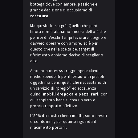
bottega dove con amore, passione e
grande dedizione ci occupiamo di
restauro
.
Ma questo lo sai già. Quello che però
finora non ti abbiamo ancora detto è che
per noi di Vecchi Tempi lavorare il legno è
davvero operare con amore, ed è per
questo che nella scelta del target di
riferimento abbiamo deciso di sceglierlo
alto.
A noi non interessa raggiungere clienti
medio spendenti per il restauro di piccoli
oggetti ma bensì quelli che necessitano di
un servizio di “pregio” ed eccellenza,
quindi
mobili d’epoca e pezzi rari
, con
cui sappiamo bene si crea un vero e
proprio rapporto affettivo.
L’80% dei nostri clienti infatti, sono privati
o condomini, per quanto riguarda il
rifacimento portoni.