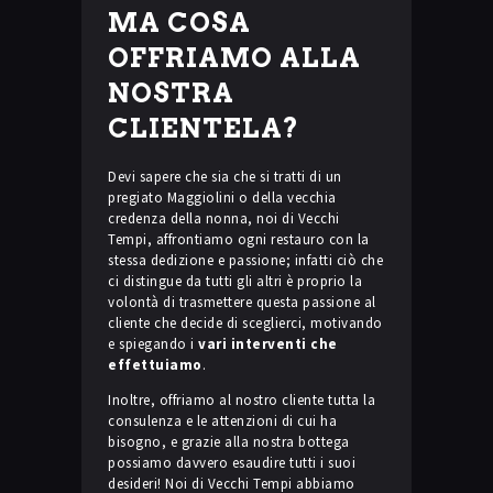
MA COSA
OFFRIAMO ALLA
NOSTRA
CLIENTELA?
Devi sapere che sia che si tratti di un
pregiato Maggiolini o della vecchia
credenza della nonna, noi di Vecchi
Tempi, affrontiamo ogni restauro con la
stessa dedizione e passione; infatti ciò che
ci distingue da tutti gli altri è proprio la
volontà di trasmettere questa passione al
cliente che decide di sceglierci, motivando
e spiegando i
vari interventi che
effettuiamo
.
Inoltre, offriamo al nostro cliente tutta la
consulenza e le attenzioni di cui ha
bisogno, e grazie alla nostra bottega
possiamo davvero esaudire tutti i suoi
desideri! Noi di Vecchi Tempi abbiamo