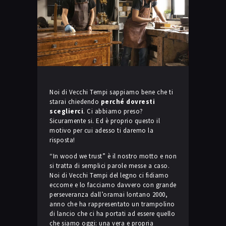
Noi di Vecchi Tempi sappiamo bene che ti
starai chiedendo
perché dovresti
sceglierci
. Ci abbiamo preso?
Sicuramente si. Ed è proprio questo il
motivo per cui adesso ti daremo la
risposta!
“In wood we trust” è il nostro motto e non
si tratta di semplici parole messe a caso.
Noi di Vecchi Tempi del legno ci fidiamo
eccome e lo facciamo davvero con grande
perseveranza dall’oramai lontano 2000,
anno che ha rappresentato un trampolino
di lancio che ci ha portati ad essere quello
che siamo oggi: una vera e propria