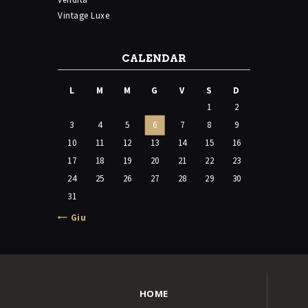
Vintage Luxe
CALENDAR
L
M
M
G
V
S
D
1
2
3
4
5
6
7
8
9
10
11
12
13
14
15
16
17
18
19
20
21
22
23
24
25
26
27
28
29
30
31
« Giu
HOME