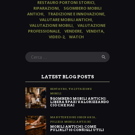
RESTAURO PORTONI STORICI
RIPARAZIONI
SGOMBERO MOBILI
ANTICHI
TRADIZIONE E INNOVAZIONE
VALUTARE MOBILI ANTICHI
VALUTAZIONE MOBILI
VALUTAZIONE
PROFESSIONALE
VENDERE
VENDITA
VIDEO-2
WATCH
Ricerca
per:
LATEST BLOG POSTS
RESTAURO
,
VALUTAZIONE
MOBILI
SGOMBERO MOBILI ANTICHI:
LIBERA SPAZI VALORIZZANDO
CIÒ CHE HAI
MANUTENZIONE ORDINARIA
,
PULIZIA MOBILI ANTICHI
MOBILI ANTICHI: COME
PULIRLI? 10 CONSIGLI UTILI