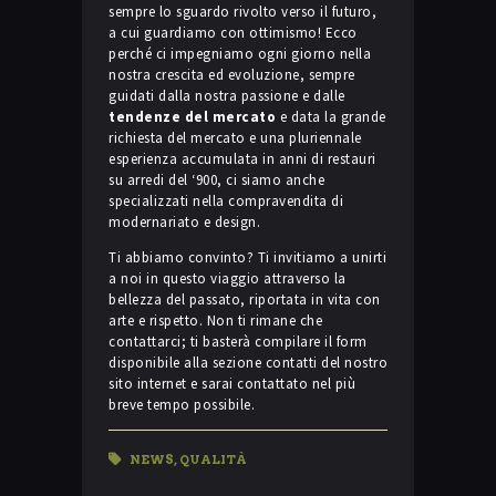
sempre lo sguardo rivolto verso il futuro,
a cui guardiamo con ottimismo! Ecco
perché ci impegniamo ogni giorno nella
nostra crescita ed evoluzione, sempre
guidati dalla nostra passione e dalle
tendenze del mercato
e data la grande
richiesta del mercato e una pluriennale
esperienza accumulata in anni di restauri
su arredi del ‘900, ci siamo anche
specializzati nella compravendita di
modernariato e design.
Ti abbiamo convinto? Ti invitiamo a unirti
a noi in questo viaggio attraverso la
bellezza del passato, riportata in vita con
arte e rispetto. Non ti rimane che
contattarci; ti basterà compilare il form
disponibile alla sezione contatti del nostro
sito internet e sarai contattato nel più
breve tempo possibile.
NEWS
,
QUALITÀ