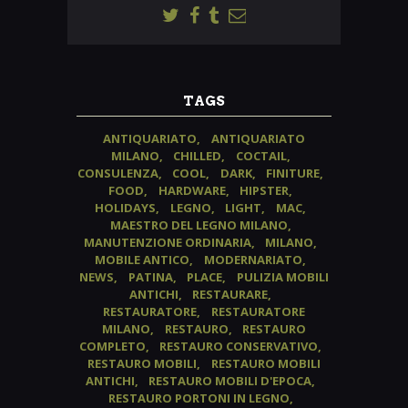
TAGS
ANTIQUARIATO
ANTIQUARIATO
MILANO
CHILLED
COCTAIL
CONSULENZA
COOL
DARK
FINITURE
FOOD
HARDWARE
HIPSTER
HOLIDAYS
LEGNO
LIGHT
MAC
MAESTRO DEL LEGNO MILANO
MANUTENZIONE ORDINARIA
MILANO
MOBILE ANTICO
MODERNARIATO
NEWS
PATINA
PLACE
PULIZIA MOBILI
ANTICHI
RESTAURARE
RESTAURATORE
RESTAURATORE
MILANO
RESTAURO
RESTAURO
COMPLETO
RESTAURO CONSERVATIVO
RESTAURO MOBILI
RESTAURO MOBILI
ANTICHI
RESTAURO MOBILI D'EPOCA
RESTAURO PORTONI IN LEGNO