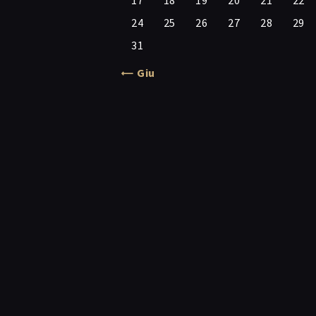
17
18
19
20
21
22
24
25
26
27
28
29
31
« Giu