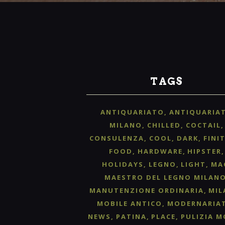
TAGS
ANTIQUARIATO
ANTIQUARIA
MILANO
CHILLED
COCTAIL
CONSULENZA
COOL
DARK
FINI
FOOD
HARDWARE
HIPSTER
HOLIDAYS
LEGNO
LIGHT
MA
MAESTRO DEL LEGNO MILAN
MANUTENZIONE ORDINARIA
MIL
MOBILE ANTICO
MODERNARIA
NEWS
PATINA
PLACE
PULIZIA M