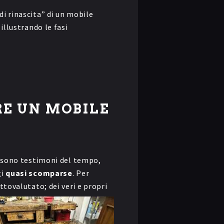
di rinascita” di un mobile
 illustrando le fasi
E UN MOBILE
i: sono testimoni del tempo,
gi
quasi scomparse
. Per
ttovalutato; dei veri e propri