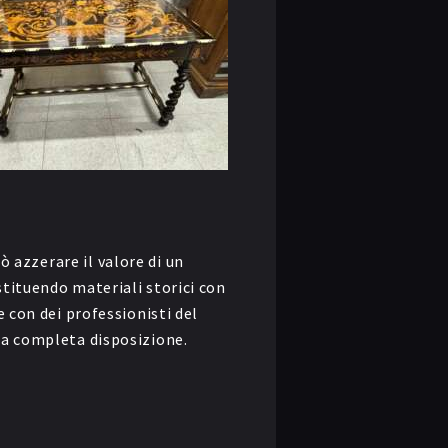
ò azzerare il valore di un
stituendo materiali storici con
e con dei professionisti del
ua completa disposizione.