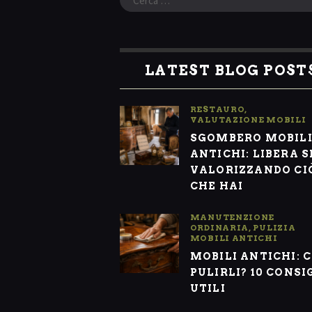
per:
LATEST BLOG POST
RESTAURO
,
VALUTAZIONE MOBILI
SGOMBERO MOBIL
ANTICHI: LIBERA S
VALORIZZANDO CI
CHE HAI
MANUTENZIONE
ORDINARIA
,
PULIZIA
MOBILI ANTICHI
MOBILI ANTICHI: 
PULIRLI? 10 CONSI
UTILI