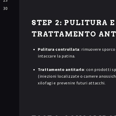
23
30
STEP 2: PULITURA E
TRATTAMENTO ANT
Pulitura controllata
: rimuovere sporco
intaccare la patina.
Trattamento antitarlo
: con prodotti s
(iniezioni localizzate o camere anossiche
xilofagi e prevenire futuri attacchi.