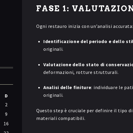
FASE 1: VALUTAZIO
Ogni restauro inizia con un’analisi accurata
Identificazione del periodo e dello sti
originali.
Valutazione dello stato di conservazi
deformazioni, rotture strutturali.
Analisi delle finiture
: individuare le pat
originali.
D
2
Questo step è cruciale per definire il tipo d
9
materiali compatibili.
16