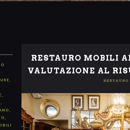
RESTAURO MOBILI A
TO
VALUTAZIONE AL RIS
TURE
RESTAURO
C
O
ANO
TO
OBILI