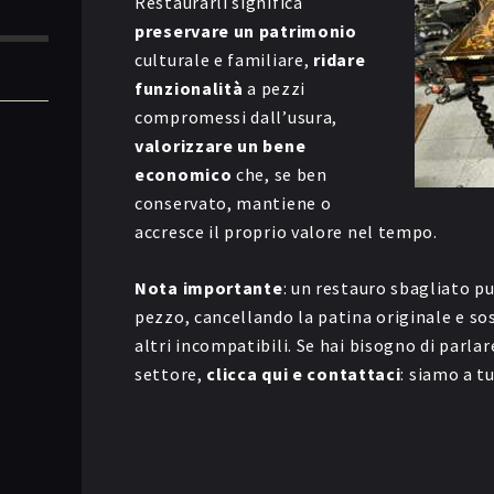
Restaurarli significa
preservare un patrimonio
culturale e familiare,
ridare
funzionalità
a pezzi
compromessi dall’usura,
valorizzare un bene
economico
che, se ben
conservato, mantiene o
accresce il proprio valore nel tempo.
Nota importante
: un restauro sbagliato pu
pezzo, cancellando la patina originale e so
altri incompatibili. Se hai bisogno di parlar
settore,
clicca qui e contattaci
: siamo a t