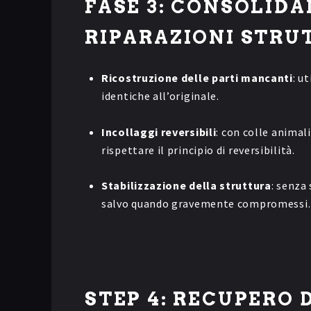
FASE 3: CONSOLID
RIPARAZIONI STRU
Ricostruzione delle parti mancanti
: u
identiche all’originale.
Incollaggi reversibili
: con colle animal
rispettare il principio di reversibilità.
Stabilizzazione della struttura
: senza
salvo quando gravemente compromessi.
STEP 4: RECUPERO 