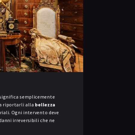
 significa semplicemente
a riportarli alla
bellezza
riali.
Ogni intervento deve
anni irreversibili che ne