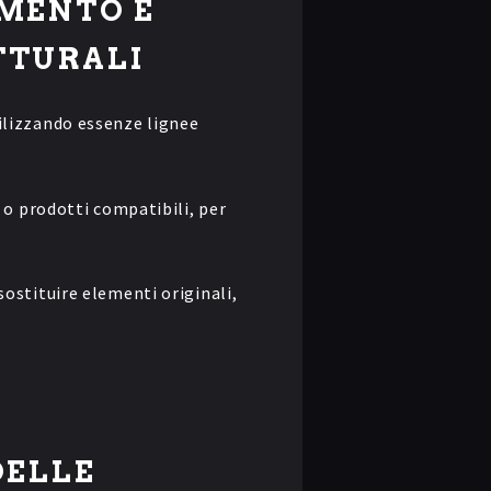
AMENTO E
TTURALI
tilizzando essenze lignee
i o prodotti compatibili, per
 sostituire elementi originali,
DELLE