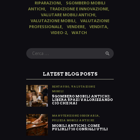
RIPARAZIONI
SGOMBERO MOBILI
ANTICHI
TRADIZIONE E INNOVAZIONE
VALUTARE MOBILI ANTICHI
VALUTAZIONE MOBILI
VALUTAZIONE
PROFESSIONALE
VENDERE
VENDITA
VIDEO-2
WATCH
Ricerca
per:
LATEST BLOG POSTS
RESTAURO
,
VALUTAZIONE
MOBILI
SGOMBERO MOBILI ANTICHI:
LIBERA SPAZI VALORIZZANDO
CIÒ CHE HAI
MANUTENZIONE ORDINARIA
,
PULIZIA MOBILI ANTICHI
MOBILI ANTICHI: COME
PULIRLI? 10 CONSIGLI UTILI