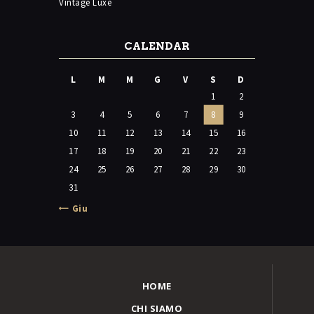
Vintage Luxe
CALENDAR
L
M
M
G
V
S
D
1
2
3
4
5
6
7
8
9
10
11
12
13
14
15
16
17
18
19
20
21
22
23
24
25
26
27
28
29
30
31
« Giu
HOME
CHI SIAMO