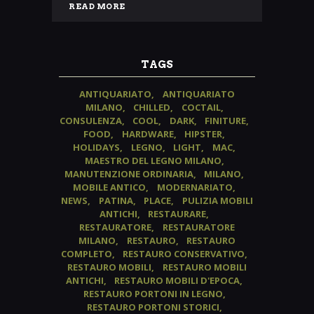
READ MORE
TAGS
ANTIQUARIATO
ANTIQUARIATO
MILANO
CHILLED
COCTAIL
CONSULENZA
COOL
DARK
FINITURE
FOOD
HARDWARE
HIPSTER
HOLIDAYS
LEGNO
LIGHT
MAC
MAESTRO DEL LEGNO MILANO
MANUTENZIONE ORDINARIA
MILANO
MOBILE ANTICO
MODERNARIATO
NEWS
PATINA
PLACE
PULIZIA MOBILI
ANTICHI
RESTAURARE
RESTAURATORE
RESTAURATORE
MILANO
RESTAURO
RESTAURO
COMPLETO
RESTAURO CONSERVATIVO
RESTAURO MOBILI
RESTAURO MOBILI
ANTICHI
RESTAURO MOBILI D'EPOCA
RESTAURO PORTONI IN LEGNO
RESTAURO PORTONI STORICI