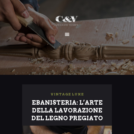
HOME
CHI SIAMO
SERVIZI
I NOSTRI LAVORI
CONTATTI
VINTAGE LUXE
EBANISTERIA: L’ARTE
DELLA LAVORAZIONE
DEL LEGNO PREGIATO