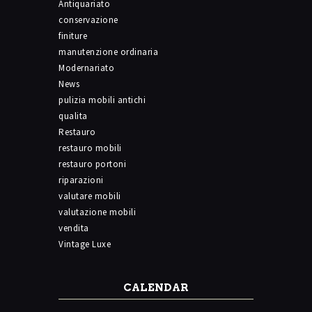
Antiquariato
conservazione
finiture
manutenzione ordinaria
Modernariato
News
pulizia mobili antichi
qualita
Restauro
restauro mobili
restauro portoni
riparazioni
valutare mobili
valutazione mobili
vendita
Vintage Luxe
CALENDAR