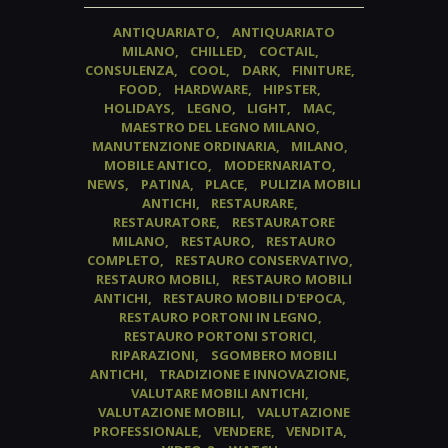
ANTIQUARIATO
ANTIQUARIATO
MILANO
CHILLED
COCTAIL
CONSULENZA
COOL
DARK
FINITURE
FOOD
HARDWARE
HIPSTER
HOLIDAYS
LEGNO
LIGHT
MAC
MAESTRO DEL LEGNO MILANO
MANUTENZIONE ORDINARIA
MILANO
MOBILE ANTICO
MODERNARIATO
NEWS
PATINA
PLACE
PULIZIA MOBILI
ANTICHI
RESTAURARE
RESTAURATORE
RESTAURATORE
MILANO
RESTAURO
RESTAURO
COMPLETO
RESTAURO CONSERVATIVO
RESTAURO MOBILI
RESTAURO MOBILI
ANTICHI
RESTAURO MOBILI D'EPOCA
RESTAURO PORTONI IN LEGNO
RESTAURO PORTONI STORICI
RIPARAZIONI
SGOMBERO MOBILI
ANTICHI
TRADIZIONE E INNOVAZIONE
VALUTARE MOBILI ANTICHI
VALUTAZIONE MOBILI
VALUTAZIONE
PROFESSIONALE
VENDERE
VENDITA