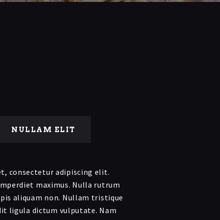
NULLAM ELIT
, consectetur adipiscing elit.
 imperdiet maximus. Nulla rutrum
rpis aliquam non. Nullam tristique
ndit ligula dictum vulputate. Nam