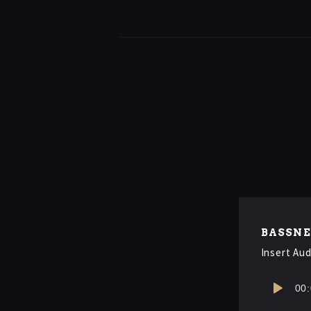
BASSN
Insert Aud
00