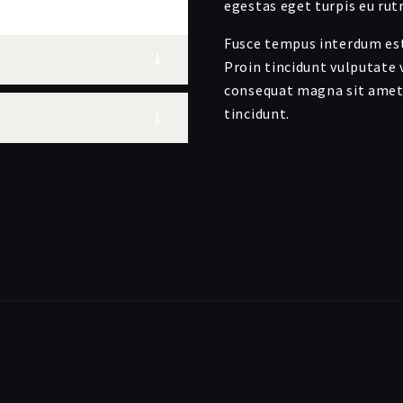
egestas eget turpis eu ru
Fusce tempus interdum est,
Proin tincidunt vulputate v
consequat magna sit amet 
tincidunt.