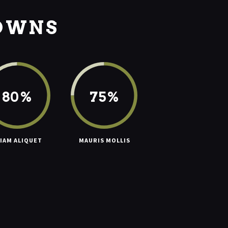
OWNS
80%
75%
IAM ALIQUET
MAURIS MOLLIS