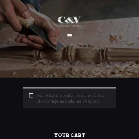
HOME
CHI SIAMO
SERVIZI
I NOSTRI LAVORI
CONTATTI
Non è stato trovato nessun prodotto
che corrisponde alla tua selezione.
YOUR CART