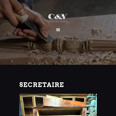
HOME
CHI SIAMO
SERVIZI
I NOSTRI LAVORI
CONTATTI
SECRETAIRE