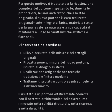
Per questo motivo, si è optato per la ricostruzione
completa del portone, rispettando fedelmente le
proporzioni, le linee architettoniche e lo stile
originario. Il nuovo portone è stato realizzato
artigianalmente in legno di larice, materiale scelto
per la sua resistenza naturale e la sua capacità di
mantenere a lungo le caratteristiche estetiche e
funzionali.
L’intervento ha previsto:
Rilievo accurato delle misure e dei dettagli
originali
Progettazione su misura del nuovo portone,
ispirato al disegno esistente
Realizzazione artigianale con tecniche
tradizionali e finiture moderne
Trattamenti protettivi contro agenti atmosferici
e deterioramento
Il risultato è un portone esteticamente coerente
con il contesto architettonico del palazzo, ma
rinnovato nella solidità strutturale, nella sicurezza
e nella durabilità.