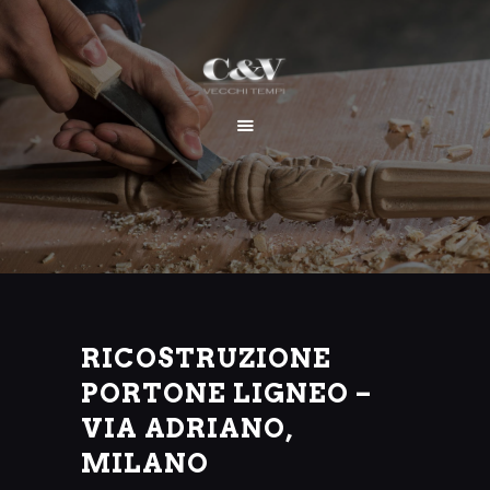
HOME
CHI SIAMO
SERVIZI
I NOSTRI LAVORI
CONTATTI
RICOSTRUZIONE
PORTONE LIGNEO –
VIA ADRIANO,
MILANO