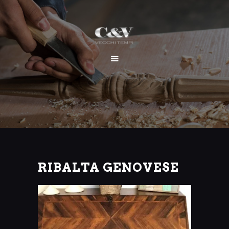
HOME
CHI SIAMO
SERVIZI
I NOSTRI LAVORI
CONTATTI
RIBALTA GENOVESE