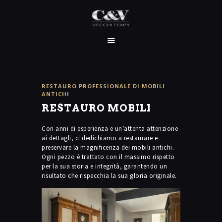
HOME
CHI SIAMO
RESTAURO PROFESSIONALE DI MOBILI
SERVIZI
ANTICHI
RESTAURO MOBILI
I NOSTRI LAVORI
CONTATTI
Con anni di esperienza e un’attenta attenzione
ai dettagli, ci dedichiamo a restaurare e
preservare la magnificenza dei mobili antichi.
Ogni pezzo è trattato con il massimo rispetto
per la sua storia e integrità, garantendo un
risultato che rispecchia la sua gloria originale.